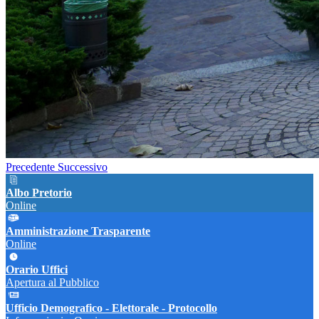
Precedente
Successivo
Albo Pretorio
Online
Amministrazione Trasparente
Online
Orario Uffici
Apertura al Pubblico
Ufficio Demografico - Elettorale - Protocollo