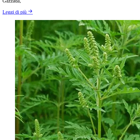
Gazzada,
Leggi di più