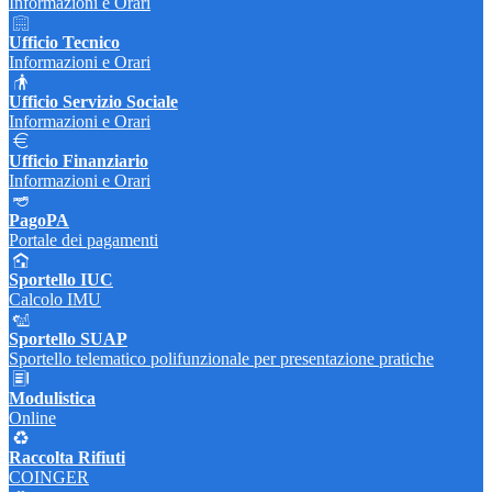
Informazioni e Orari
Ufficio Tecnico
Informazioni e Orari
Ufficio Servizio Sociale
Informazioni e Orari
Ufficio Finanziario
Informazioni e Orari
PagoPA
Portale dei pagamenti
Sportello IUC
Calcolo IMU
Sportello SUAP
Sportello telematico polifunzionale per presentazione pratiche
Modulistica
Online
Raccolta Rifiuti
COINGER