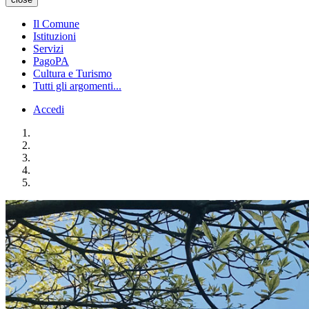
Il Comune
Istituzioni
Servizi
PagoPA
Cultura e Turismo
Tutti gli argomenti...
Accedi