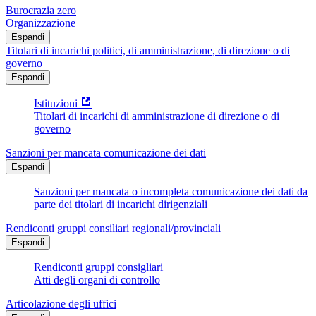
Burocrazia zero
Organizzazione
Espandi
Titolari di incarichi politici, di amministrazione, di direzione o di
governo
Espandi
Istituzioni
Titolari di incarichi di amministrazione di direzione o di
governo
Sanzioni per mancata comunicazione dei dati
Espandi
Sanzioni per mancata o incompleta comunicazione dei dati da
parte dei titolari di incarichi dirigenziali
Rendiconti gruppi consiliari regionali/provinciali
Espandi
Rendiconti gruppi consigliari
Atti degli organi di controllo
Articolazione degli uffici