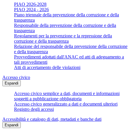
PIAO 2026-2028
PIAO 2024 - 2026
Piano triennale della prevenzione della corruzione e della
trasparenza
Responsabile della prevenzione della corruzione e della
trasparenza
Regolamenti per la prevenzione e la repressione della
corruzione e della trasparenza
Relazione del responsabile della prevenzione della corruzione
e della trasparenza
Provvedimenti adottati dall'ANAC ed atti di adeguamento a
tali provvedimenti
Atti di accertamento delle violazioni
Accesso civico
Espandi
Accesso civico semplice a dati, documenti e informazioni
soggetti a pubblicazione obbligatoria
Accesso civico generalizzato a dati e documenti ulteriori
Registro degli accessi
Accessibilità e catalogo di dati, metadati e banche dati
Espandi