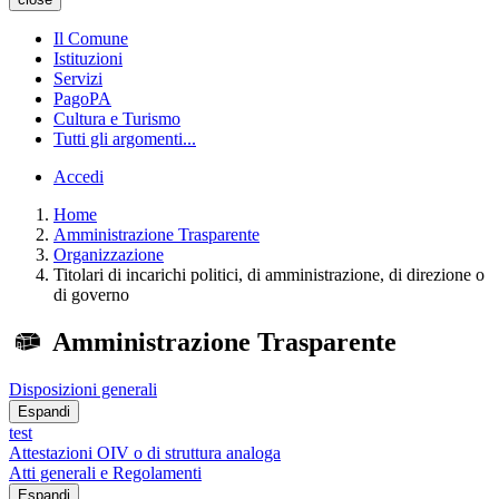
Il Comune
Istituzioni
Servizi
PagoPA
Cultura e Turismo
Tutti gli argomenti...
Accedi
Home
Amministrazione Trasparente
Organizzazione
Titolari di incarichi politici, di amministrazione, di direzione o
di governo
Amministrazione Trasparente
Disposizioni generali
Espandi
test
Attestazioni OIV o di struttura analoga
Atti generali e Regolamenti
Espandi