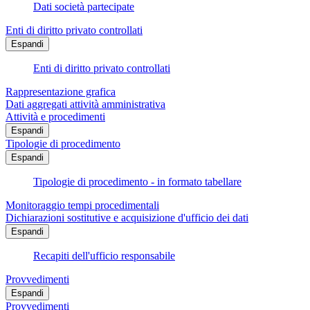
Dati società partecipate
Enti di diritto privato controllati
Espandi
Enti di diritto privato controllati
Rappresentazione grafica
Dati aggregati attività amministrativa
Attività e procedimenti
Espandi
Tipologie di procedimento
Espandi
Tipologie di procedimento - in formato tabellare
Monitoraggio tempi procedimentali
Dichiarazioni sostitutive e acquisizione d'ufficio dei dati
Espandi
Recapiti dell'ufficio responsabile
Provvedimenti
Espandi
Provvedimenti