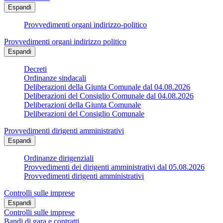
Espandi
Provvedimenti organi indirizzo-politico
Provvedimenti organi indirizzo politico
Espandi
Decreti
Ordinanze sindacali
Deliberazioni della Giunta Comunale dal 04.08.2026
Deliberazioni del Consiglio Comunale dal 04.08.2026
Deliberazioni della Giunta Comunale
Deliberazioni del Consiglio Comunale
Provvedimenti dirigenti amministrativi
Espandi
Ordinanze dirigenziali
Provvedimenti dei dirigenti amministrativi dal 05.08.2026
Provvedimenti dirigenti amministrativi
Controlli sulle imprese
Espandi
Controlli sulle imprese
Bandi di gara e contratti