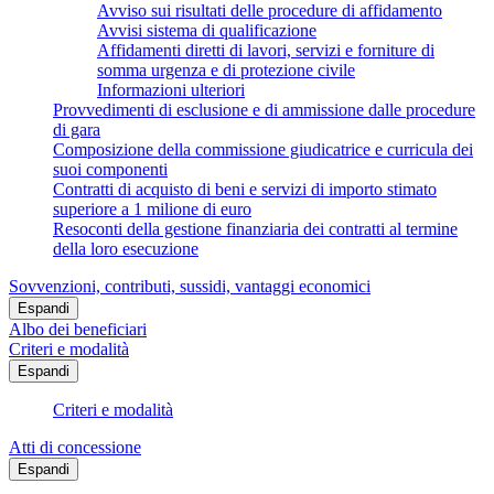
Avviso sui risultati delle procedure di affidamento
Avvisi sistema di qualificazione
Affidamenti diretti di lavori, servizi e forniture di
somma urgenza e di protezione civile
Informazioni ulteriori
Provvedimenti di esclusione e di ammissione dalle procedure
di gara
Composizione della commissione giudicatrice e curricula dei
suoi componenti
Contratti di acquisto di beni e servizi di importo stimato
superiore a 1 milione di euro
Resoconti della gestione finanziaria dei contratti al termine
della loro esecuzione
Sovvenzioni, contributi, sussidi, vantaggi economici
Espandi
Albo dei beneficiari
Criteri e modalità
Espandi
Criteri e modalità
Atti di concessione
Espandi