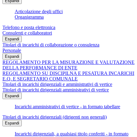
Espandi
Articolazione degli uffici
Organigramma
Telefono e posta elettronica
Consulenti e collaboratori
Espandi
Titolari di incarichi di collaborazione o consulenza
Personale
Espandi
REGOLAMENTO PER LA MISURAZIONE E VALUTAZIONE
DELLA PERFORMANCE DI ENTE
REGOLAMENTO SU DISCIPILNA E PESATURA INCARICHI
E.Q. E SEGRETARIO COMUNALE
Titolari di incarichi dirigenziali e amministrativi di vertice
Titolari di incarichi dirigenziali amministrativi di vertice
Espandi
Incarichi amministrativi di vertice - in formato tabellare
Titolari di incarichi dirigenziali (dirigenti non generali)
Espandi
Incarichi dirigenziali, a qualsiasi titolo conferiti - in formato