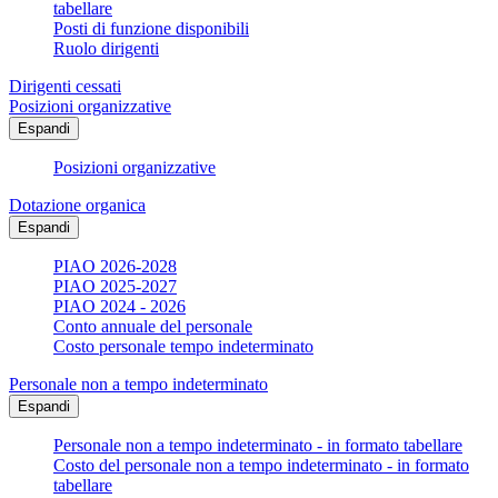
tabellare
Posti di funzione disponibili
Ruolo dirigenti
Dirigenti cessati
Posizioni organizzative
Espandi
Posizioni organizzative
Dotazione organica
Espandi
PIAO 2026-2028
PIAO 2025-2027
PIAO 2024 - 2026
Conto annuale del personale
Costo personale tempo indeterminato
Personale non a tempo indeterminato
Espandi
Personale non a tempo indeterminato - in formato tabellare
Costo del personale non a tempo indeterminato - in formato
tabellare