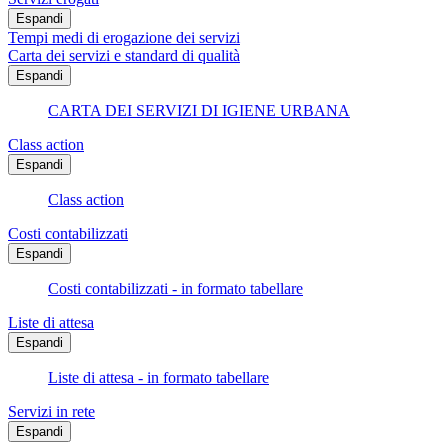
Espandi
Tempi medi di erogazione dei servizi
Carta dei servizi e standard di qualità
Espandi
CARTA DEI SERVIZI DI IGIENE URBANA
Class action
Espandi
Class action
Costi contabilizzati
Espandi
Costi contabilizzati - in formato tabellare
Liste di attesa
Espandi
Liste di attesa - in formato tabellare
Servizi in rete
Espandi