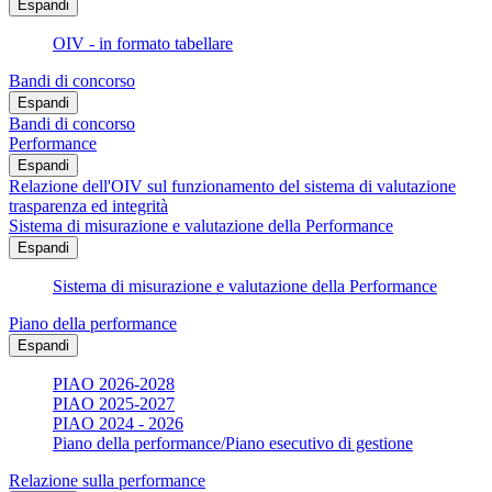
Espandi
OIV - in formato tabellare
Bandi di concorso
Espandi
Bandi di concorso
Performance
Espandi
Relazione dell'OIV sul funzionamento del sistema di valutazione
trasparenza ed integrità
Sistema di misurazione e valutazione della Performance
Espandi
Sistema di misurazione e valutazione della Performance
Piano della performance
Espandi
PIAO 2026-2028
PIAO 2025-2027
PIAO 2024 - 2026
Piano della performance/Piano esecutivo di gestione
Relazione sulla performance