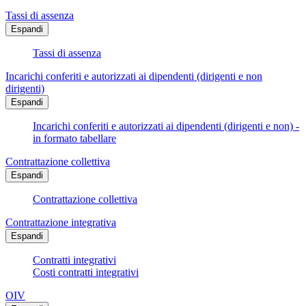
Tassi di assenza
Espandi
Tassi di assenza
Incarichi conferiti e autorizzati ai dipendenti (dirigenti e non
dirigenti)
Espandi
Incarichi conferiti e autorizzati ai dipendenti (dirigenti e non) -
in formato tabellare
Contrattazione collettiva
Espandi
Contrattazione collettiva
Contrattazione integrativa
Espandi
Contratti integrativi
Costi contratti integrativi
OIV