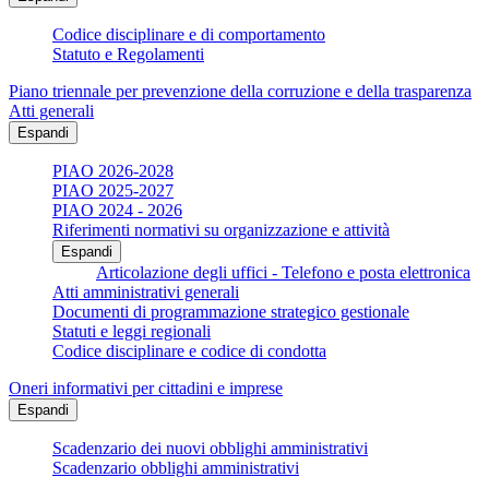
Codice disciplinare e di comportamento
Statuto e Regolamenti
Piano triennale per prevenzione della corruzione e della trasparenza
Atti generali
Espandi
PIAO 2026-2028
PIAO 2025-2027
PIAO 2024 - 2026
Riferimenti normativi su organizzazione e attività
Espandi
Articolazione degli uffici - Telefono e posta elettronica
Atti amministrativi generali
Documenti di programmazione strategico gestionale
Statuti e leggi regionali
Codice disciplinare e codice di condotta
Oneri informativi per cittadini e imprese
Espandi
Scadenzario dei nuovi obblighi amministrativi
Scadenzario obblighi amministrativi