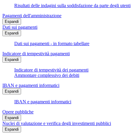
Risultati delle indagini sulla soddisfazione da parte degli utenti
Pagamenti dell'amministrazione
Espandi
Dati sui pagamenti
Espandi
Dati sui pagamenti - in formato tabellare
Indicatore di tempestività pagamenti
Espandi
Indicatore di tempestività dei pagamenti
Ammontare complessivo dei debiti
IBAN e pagamenti informatici
Espandi
IBAN e pagamenti informatici
Opere pubbliche
Espandi
Nuclei di valutazione e verifica degli investimenti pubblici
Espandi