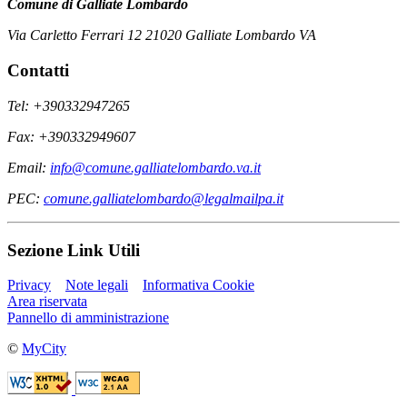
Comune di Galliate Lombardo
Via Carletto Ferrari 12 21020 Galliate Lombardo VA
Contatti
Tel: +390332947265
Fax: +390332949607
Email:
info@comune.galliatelombardo.va.it
PEC:
comune.galliatelombardo@legalmailpa.it
Sezione Link Utili
Privacy
Note legali
Informativa Cookie
Area riservata
Pannello di amministrazione
©
MyCity