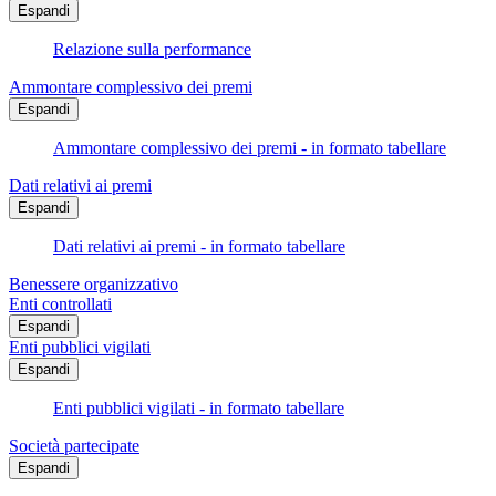
Espandi
Relazione sulla performance
Ammontare complessivo dei premi
Espandi
Ammontare complessivo dei premi - in formato tabellare
Dati relativi ai premi
Espandi
Dati relativi ai premi - in formato tabellare
Benessere organizzativo
Enti controllati
Espandi
Enti pubblici vigilati
Espandi
Enti pubblici vigilati - in formato tabellare
Società partecipate
Espandi