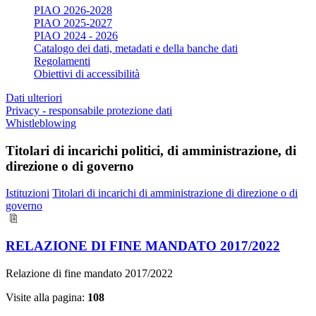
PIAO 2026-2028
PIAO 2025-2027
PIAO 2024 - 2026
Catalogo dei dati, metadati e della banche dati
Regolamenti
Obiettivi di accessibilità
Dati ulteriori
Privacy - responsabile protezione dati
Whistleblowing
Titolari di incarichi politici, di amministrazione, di
direzione o di governo
Istituzioni
Titolari di incarichi di amministrazione di direzione o di
governo
RELAZIONE DI FINE MANDATO 2017/2022
Relazione di fine mandato 2017/2022
Visite alla pagina:
108