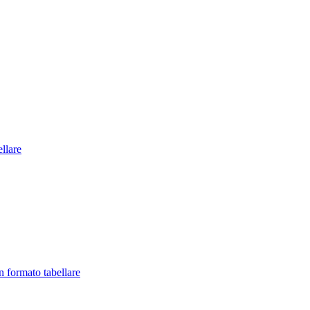
llare
in formato tabellare