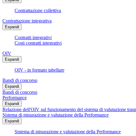
Contrattazione collettiva
Contrattazione integrativa
Espandi
Contratti integrativi
Costi contratti integrativi
OIV
Espandi
OIV - in formato tabellare
Bandi di concorso
Espandi
Bandi di concorso
Performance
Espandi
Relazione dell'OIV sul funzionamento del sistema di valutazione trasp
Sistema di misurazione e valutazione della Performance
Espandi
Sistema di misurazione e valutazione della Performance