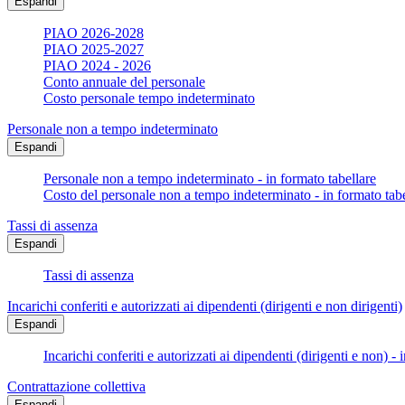
Espandi
PIAO 2026-2028
PIAO 2025-2027
PIAO 2024 - 2026
Conto annuale del personale
Costo personale tempo indeterminato
Personale non a tempo indeterminato
Espandi
Personale non a tempo indeterminato - in formato tabellare
Costo del personale non a tempo indeterminato - in formato tabe
Tassi di assenza
Espandi
Tassi di assenza
Incarichi conferiti e autorizzati ai dipendenti (dirigenti e non dirigenti)
Espandi
Incarichi conferiti e autorizzati ai dipendenti (dirigenti e non) - 
Contrattazione collettiva
Espandi