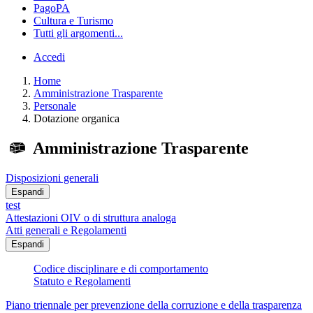
PagoPA
Cultura e Turismo
Tutti gli argomenti...
Accedi
Home
Amministrazione Trasparente
Personale
Dotazione organica
Amministrazione Trasparente
Disposizioni generali
Espandi
test
Attestazioni OIV o di struttura analoga
Atti generali e Regolamenti
Espandi
Codice disciplinare e di comportamento
Statuto e Regolamenti
Piano triennale per prevenzione della corruzione e della trasparenza