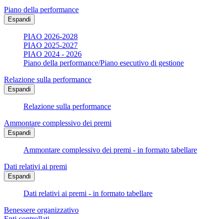
Piano della performance
Espandi
PIAO 2026-2028
PIAO 2025-2027
PIAO 2024 - 2026
Piano della performance/Piano esecutivo di gestione
Relazione sulla performance
Espandi
Relazione sulla performance
Ammontare complessivo dei premi
Espandi
Ammontare complessivo dei premi - in formato tabellare
Dati relativi ai premi
Espandi
Dati relativi ai premi - in formato tabellare
Benessere organizzativo
Enti controllati