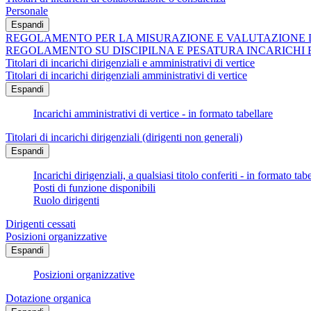
Personale
Espandi
REGOLAMENTO PER LA MISURAZIONE E VALUTAZIONE 
REGOLAMENTO SU DISCIPILNA E PESATURA INCARICHI 
Titolari di incarichi dirigenziali e amministrativi di vertice
Titolari di incarichi dirigenziali amministrativi di vertice
Espandi
Incarichi amministrativi di vertice - in formato tabellare
Titolari di incarichi dirigenziali (dirigenti non generali)
Espandi
Incarichi dirigenziali, a qualsiasi titolo conferiti - in formato tab
Posti di funzione disponibili
Ruolo dirigenti
Dirigenti cessati
Posizioni organizzative
Espandi
Posizioni organizzative
Dotazione organica