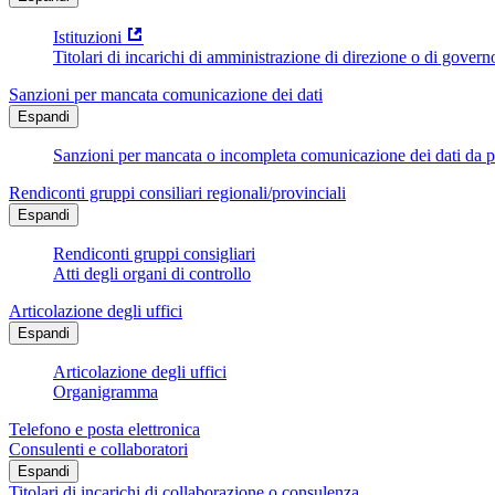
Istituzioni
Titolari di incarichi di amministrazione di direzione o di govern
Sanzioni per mancata comunicazione dei dati
Espandi
Sanzioni per mancata o incompleta comunicazione dei dati da parte
Rendiconti gruppi consiliari regionali/provinciali
Espandi
Rendiconti gruppi consigliari
Atti degli organi di controllo
Articolazione degli uffici
Espandi
Articolazione degli uffici
Organigramma
Telefono e posta elettronica
Consulenti e collaboratori
Espandi
Titolari di incarichi di collaborazione o consulenza