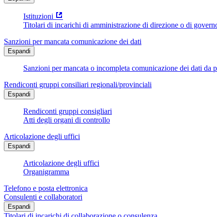
Istituzioni
Titolari di incarichi di amministrazione di direzione o di govern
Sanzioni per mancata comunicazione dei dati
Espandi
Sanzioni per mancata o incompleta comunicazione dei dati da parte
Rendiconti gruppi consiliari regionali/provinciali
Espandi
Rendiconti gruppi consigliari
Atti degli organi di controllo
Articolazione degli uffici
Espandi
Articolazione degli uffici
Organigramma
Telefono e posta elettronica
Consulenti e collaboratori
Espandi
Titolari di incarichi di collaborazione o consulenza