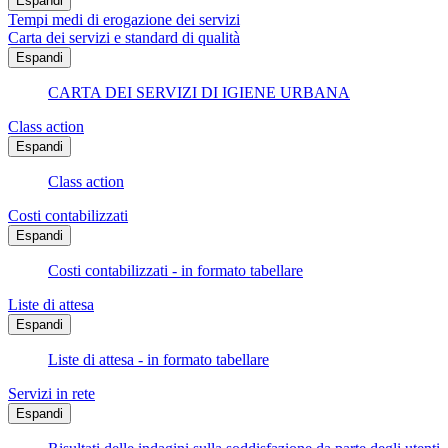
Espandi
Tempi medi di erogazione dei servizi
Carta dei servizi e standard di qualità
Espandi
CARTA DEI SERVIZI DI IGIENE URBANA
Class action
Espandi
Class action
Costi contabilizzati
Espandi
Costi contabilizzati - in formato tabellare
Liste di attesa
Espandi
Liste di attesa - in formato tabellare
Servizi in rete
Espandi