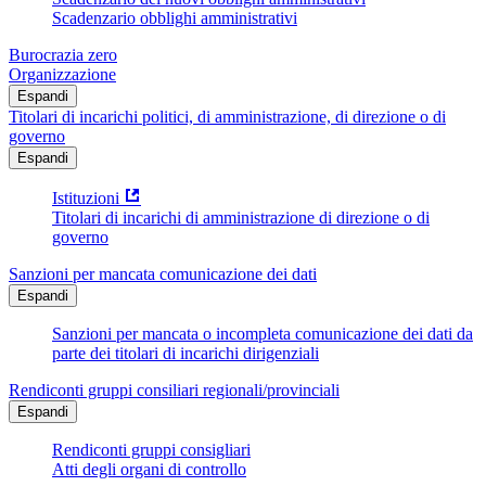
Scadenzario obblighi amministrativi
Burocrazia zero
Organizzazione
Espandi
Titolari di incarichi politici, di amministrazione, di direzione o di
governo
Espandi
Istituzioni
Titolari di incarichi di amministrazione di direzione o di
governo
Sanzioni per mancata comunicazione dei dati
Espandi
Sanzioni per mancata o incompleta comunicazione dei dati da
parte dei titolari di incarichi dirigenziali
Rendiconti gruppi consiliari regionali/provinciali
Espandi
Rendiconti gruppi consigliari
Atti degli organi di controllo