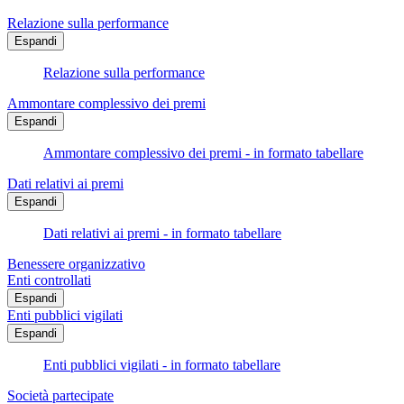
Relazione sulla performance
Espandi
Relazione sulla performance
Ammontare complessivo dei premi
Espandi
Ammontare complessivo dei premi - in formato tabellare
Dati relativi ai premi
Espandi
Dati relativi ai premi - in formato tabellare
Benessere organizzativo
Enti controllati
Espandi
Enti pubblici vigilati
Espandi
Enti pubblici vigilati - in formato tabellare
Società partecipate