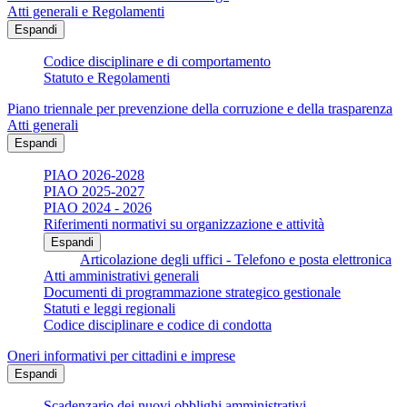
Atti generali e Regolamenti
Espandi
Codice disciplinare e di comportamento
Statuto e Regolamenti
Piano triennale per prevenzione della corruzione e della trasparenza
Atti generali
Espandi
PIAO 2026-2028
PIAO 2025-2027
PIAO 2024 - 2026
Riferimenti normativi su organizzazione e attività
Espandi
Articolazione degli uffici - Telefono e posta elettronica
Atti amministrativi generali
Documenti di programmazione strategico gestionale
Statuti e leggi regionali
Codice disciplinare e codice di condotta
Oneri informativi per cittadini e imprese
Espandi
Scadenzario dei nuovi obblighi amministrativi