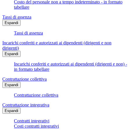
Costo del personale non a tempo indeterminato - in formato
tabellare
Tassi di assenza
Espandi
Tassi di assenza
Incarichi conferiti e autorizzati ai dipendenti (dirigenti e non
dirigenti)
Espandi
Incarichi conferiti e autorizzati ai dipendenti (dirigenti e non) -
in formato tabellare
Contrattazione collettiva
Espandi
Contrattazione collettiva
Contrattazione integrativa
Espandi
Contratti integrativi
Costi contratti integrativi