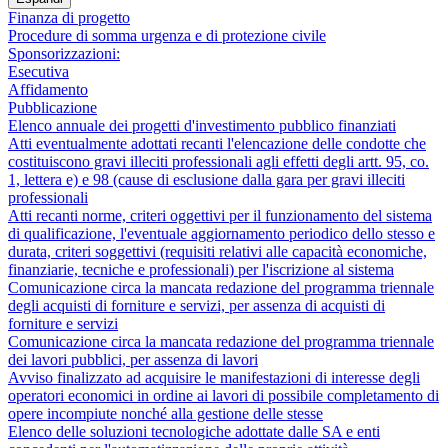
Finanza di progetto
Procedure di somma urgenza e di protezione civile
Sponsorizzazioni:
Esecutiva
Affidamento
Pubblicazione
Elenco annuale dei progetti d'investimento pubblico finanziati
Atti eventualmente adottati recanti l'elencazione delle condotte che
costituiscono gravi illeciti professionali agli effetti degli artt. 95, co.
1, lettera e) e 98 (cause di esclusione dalla gara per gravi illeciti
professionali
Atti recanti norme, criteri oggettivi per il funzionamento del sistema
di qualificazione, l'eventuale aggiornamento periodico dello stesso e
durata, criteri soggettivi (requisiti relativi alle capacità economiche,
finanziarie, tecniche e professionali) per l'iscrizione al sistema
Comunicazione circa la mancata redazione del programma triennale
degli acquisti di forniture e servizi, per assenza di acquisti di
forniture e servizi
Comunicazione circa la mancata redazione del programma triennale
dei lavori pubblici, per assenza di lavori
Avviso finalizzato ad acquisire le manifestazioni di interesse degli
operatori economici in ordine ai lavori di possibile completamento di
opere incompiute nonché alla gestione delle stesse
Elenco delle soluzioni tecnologiche adottate dalle SA e enti