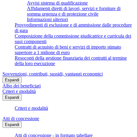
Avvisi sistema di qualificazione
Affidamenti diretti di lavori, servizi e forniture di
somma urgenza e di protezione civile
Informazioni ulteriori
Provvedimenti di esclusione e di ammissione dalle procedure
di gara
Composizione della commissione giudicatrice e curricula dei
suoi componenti
Contratti di acquisto di beni e servizi di importo stimato
superiore a 1 milione di euro
Resoconti della gestione finanziaria dei contratti al termine
della loro esecuzione
Sovvenzioni, contributi, sussidi, vantaggi economici
Espandi
Albo dei beneficiari
Criteri e modalità
Espandi
Criteri e modalità
Atti di concessione
Espandi
Atti di concessione - in formato tabellare