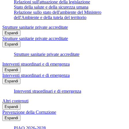
Relazioni sull'attuazione della legislazione
Stato della salute e della sicurezza umana
Relazione sullo stato dell'ambiente del Ministero
dell'Ambiente e della tutela del territorio
Strutture sanitarie private accreditate
Espandi
Strutture sanitarie private accreditate
Espandi
Strutture sanitarie private accreditate
Interventi straordinari e di emergenza
Espandi
Interventi straordinari e di emergenza
Espandi
Interventi straordinari e di emergenza
Altri contenuti
Espandi
Prevenzione della Corruzione
Espandi
PIAO 2026-2028