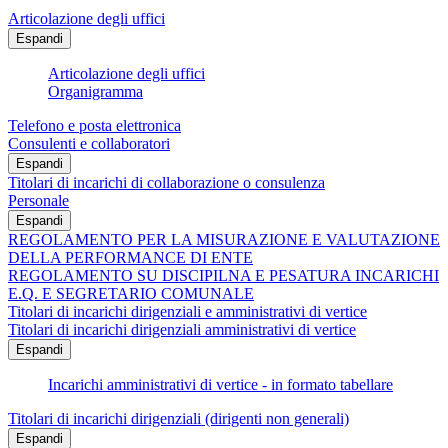
Articolazione degli uffici
Espandi
Articolazione degli uffici
Organigramma
Telefono e posta elettronica
Consulenti e collaboratori
Espandi
Titolari di incarichi di collaborazione o consulenza
Personale
Espandi
REGOLAMENTO PER LA MISURAZIONE E VALUTAZIONE
DELLA PERFORMANCE DI ENTE
REGOLAMENTO SU DISCIPILNA E PESATURA INCARICHI
E.Q. E SEGRETARIO COMUNALE
Titolari di incarichi dirigenziali e amministrativi di vertice
Titolari di incarichi dirigenziali amministrativi di vertice
Espandi
Incarichi amministrativi di vertice - in formato tabellare
Titolari di incarichi dirigenziali (dirigenti non generali)
Espandi