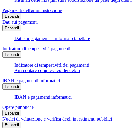
Risultati delle indagini sulla soddisfazione da parte degli utenti
Pagamenti dell'amministrazione
Espandi
Dati sui pagamenti
Espandi
Dati sui pagamenti - in formato tabellare
Indicatore di tempestività pagamenti
Espandi
Indicatore di tempestività dei pagamenti
Ammontare complessivo dei debiti
IBAN e pagamenti informatici
Espandi
IBAN e pagamenti informatici
Opere pubbliche
Espandi
Nuclei di valutazione e verifica degli investimenti pubblici
Espandi