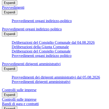
Espandi
Provvedimenti
Espandi
Provvedimenti organi indirizzo-politico
Provvedimenti organi indirizzo politico
Espandi
Deliberazioni del Consiglio Comunale dal 04.08.2026
Deliberazioni della Giunta Comunale
Deliberazioni del Consiglio Comunale
Provvedimenti organi indirizzo politico
Provvedimenti dirigenti amministrativi
Espandi
Provvedimenti dei dirigenti amministrativi dal 05.08.2026
Provvedimenti dirigenti amministrativi
Controlli sulle imprese
Espandi
Controlli sulle imprese
Bandi di gara e contratti
Espandi