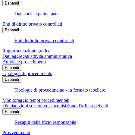
Espandi
Dati società partecipate
Enti di diritto privato controllati
Espandi
Enti di diritto privato controllati
Rappresentazione grafica
Dati aggregati attività amministrativa
Attività e procedimenti
Espandi
Tipologie di procedimento
Espandi
Tipologie di procedimento - in formato tabellare
Monitoraggio tempi procedimentali
Dichiarazioni sostitutive e acquisizione d'ufficio dei dati
Espandi
Recapiti dell'ufficio responsabile
Provvedimenti