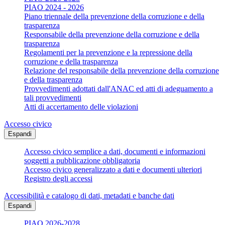
PIAO 2024 - 2026
Piano triennale della prevenzione della corruzione e della
trasparenza
Responsabile della prevenzione della corruzione e della
trasparenza
Regolamenti per la prevenzione e la repressione della
corruzione e della trasparenza
Relazione del responsabile della prevenzione della corruzione
e della trasparenza
Provvedimenti adottati dall'ANAC ed atti di adeguamento a
tali provvedimenti
Atti di accertamento delle violazioni
Accesso civico
Espandi
Accesso civico semplice a dati, documenti e informazioni
soggetti a pubblicazione obbligatoria
Accesso civico generalizzato a dati e documenti ulteriori
Registro degli accessi
Accessibilità e catalogo di dati, metadati e banche dati
Espandi
PIAO 2026-2028