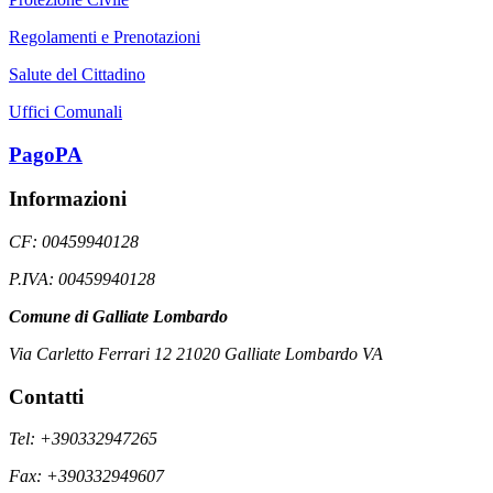
Regolamenti e Prenotazioni
Salute del Cittadino
Uffici Comunali
PagoPA
Informazioni
CF: 00459940128
P.IVA: 00459940128
Comune di Galliate Lombardo
Via Carletto Ferrari 12 21020 Galliate Lombardo VA
Contatti
Tel: +390332947265
Fax: +390332949607