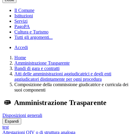
Il Comune
Istituzioni
Servizi
PagoPA
Cultura e Turismo
Tutti gli argomenti...
Accedi
Home
Amministrazione Trasparente
Bandi di gara e contratti
Atti delle amministrazioni aggiudicatrici e degli enti
aggiudicatori distintamente per ogni procedura
Composizione della commissione giudicatrice e curricula dei
suoi componenti
Amministrazione Trasparente
Disposizioni generali
Espandi
test
Attestazioni OIV o di struttura analoga