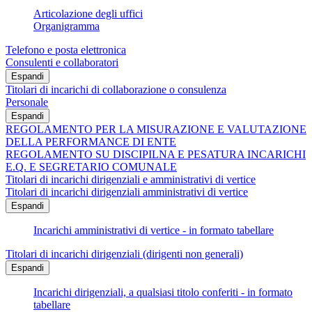
Articolazione degli uffici
Organigramma
Telefono e posta elettronica
Consulenti e collaboratori
Espandi
Titolari di incarichi di collaborazione o consulenza
Personale
Espandi
REGOLAMENTO PER LA MISURAZIONE E VALUTAZIONE
DELLA PERFORMANCE DI ENTE
REGOLAMENTO SU DISCIPILNA E PESATURA INCARICHI
E.Q. E SEGRETARIO COMUNALE
Titolari di incarichi dirigenziali e amministrativi di vertice
Titolari di incarichi dirigenziali amministrativi di vertice
Espandi
Incarichi amministrativi di vertice - in formato tabellare
Titolari di incarichi dirigenziali (dirigenti non generali)
Espandi
Incarichi dirigenziali, a qualsiasi titolo conferiti - in formato
tabellare