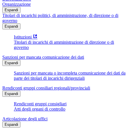
Organizzazione
Espandi
Titolari di incarichi politici, di amministrazione, di direzione o di
governo
Espandi
Istituzioni
Titolari di incarichi di amministrazione di direzione o di
governo
Sanzioni per mancata comunicazione dei dati
Espandi
Sanzioni per mancata o incompleta comunicazione dei dati da
parte dei titolari di incarichi dirigenziali
Rendiconti gruppi consiliari regionali/provinciali
Espandi
Rendiconti gruppi consigliari
Atti degli organi di controllo
Articolazione degli uffici
Espandi