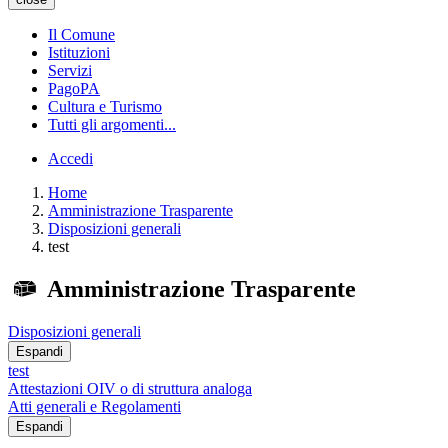
Il Comune
Istituzioni
Servizi
PagoPA
Cultura e Turismo
Tutti gli argomenti...
Accedi
Home
Amministrazione Trasparente
Disposizioni generali
test
Amministrazione Trasparente
Disposizioni generali
Espandi
test
Attestazioni OIV o di struttura analoga
Atti generali e Regolamenti
Espandi