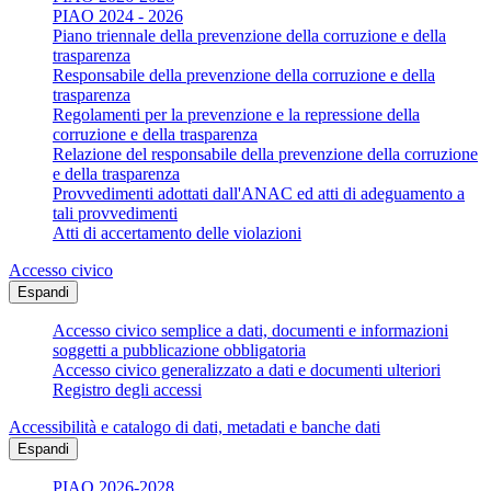
PIAO 2024 - 2026
Piano triennale della prevenzione della corruzione e della
trasparenza
Responsabile della prevenzione della corruzione e della
trasparenza
Regolamenti per la prevenzione e la repressione della
corruzione e della trasparenza
Relazione del responsabile della prevenzione della corruzione
e della trasparenza
Provvedimenti adottati dall'ANAC ed atti di adeguamento a
tali provvedimenti
Atti di accertamento delle violazioni
Accesso civico
Espandi
Accesso civico semplice a dati, documenti e informazioni
soggetti a pubblicazione obbligatoria
Accesso civico generalizzato a dati e documenti ulteriori
Registro degli accessi
Accessibilità e catalogo di dati, metadati e banche dati
Espandi
PIAO 2026-2028