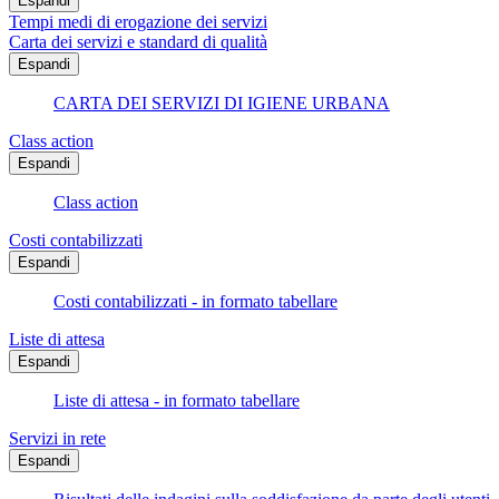
Espandi
Tempi medi di erogazione dei servizi
Carta dei servizi e standard di qualità
Espandi
CARTA DEI SERVIZI DI IGIENE URBANA
Class action
Espandi
Class action
Costi contabilizzati
Espandi
Costi contabilizzati - in formato tabellare
Liste di attesa
Espandi
Liste di attesa - in formato tabellare
Servizi in rete
Espandi