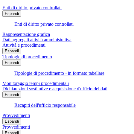
Enti di diritto privato controllati
Espandi
Enti di diritto privato controllati
Rappresentazione grafica
Dati aggregati attività amministrativa
Attività e procedimenti
Espandi
Tipologie di procedimento
Espandi
Tipologie di procedimento - in formato tabellare
Monitoraggio tempi procedimentali
Dichiarazioni sostitutive e acquisizione d'ufficio dei dati
Espandi
Recapiti dell'ufficio responsabile
Provvedimenti
Espandi
Provvedimenti
Espandi