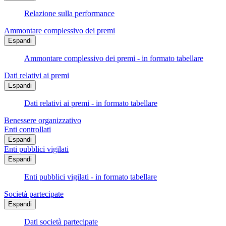
Relazione sulla performance
Ammontare complessivo dei premi
Espandi
Ammontare complessivo dei premi - in formato tabellare
Dati relativi ai premi
Espandi
Dati relativi ai premi - in formato tabellare
Benessere organizzativo
Enti controllati
Espandi
Enti pubblici vigilati
Espandi
Enti pubblici vigilati - in formato tabellare
Società partecipate
Espandi
Dati società partecipate