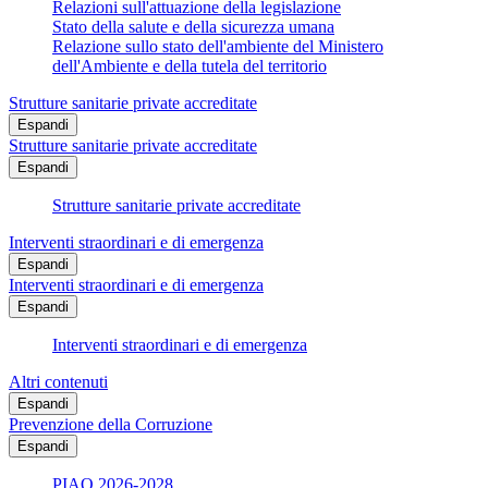
Relazioni sull'attuazione della legislazione
Stato della salute e della sicurezza umana
Relazione sullo stato dell'ambiente del Ministero
dell'Ambiente e della tutela del territorio
Strutture sanitarie private accreditate
Espandi
Strutture sanitarie private accreditate
Espandi
Strutture sanitarie private accreditate
Interventi straordinari e di emergenza
Espandi
Interventi straordinari e di emergenza
Espandi
Interventi straordinari e di emergenza
Altri contenuti
Espandi
Prevenzione della Corruzione
Espandi
PIAO 2026-2028