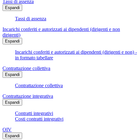
Tassi di assenza
Espandi
Tassi di assenza
Incarichi conferiti e autorizzati ai dipendenti (dirigenti e non
dirigenti)
Espandi
Incarichi conferiti e autorizzati ai dipendenti (dirigenti e non) -
in formato tabellare
Contrattazione collettiva
Espandi
Contrattazione collettiva
Contrattazione integrativa
Espandi
Contratti integrativi
Costi contratti integrativi
OIV
Espandi