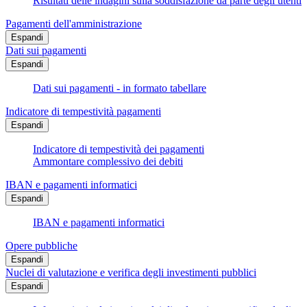
Risultati delle indagini sulla soddisfazione da parte degli utenti
Pagamenti dell'amministrazione
Espandi
Dati sui pagamenti
Espandi
Dati sui pagamenti - in formato tabellare
Indicatore di tempestività pagamenti
Espandi
Indicatore di tempestività dei pagamenti
Ammontare complessivo dei debiti
IBAN e pagamenti informatici
Espandi
IBAN e pagamenti informatici
Opere pubbliche
Espandi
Nuclei di valutazione e verifica degli investimenti pubblici
Espandi