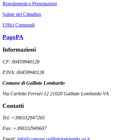
Regolamenti e Prenotazioni
Salute del Cittadino
Uffici Comunali
PagoPA
Informazioni
CF: 00459940128
P.IVA: 00459940128
Comune di Galliate Lombardo
Via Carletto Ferrari 12 21020 Galliate Lombardo VA
Contatti
Tel: +390332947265
Fax: +390332949607
Email:
info@comune.galliatelombardo.va.it