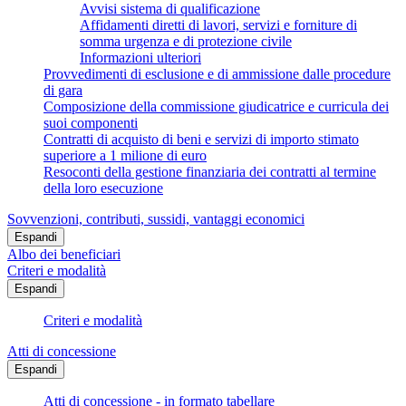
Avvisi sistema di qualificazione
Affidamenti diretti di lavori, servizi e forniture di
somma urgenza e di protezione civile
Informazioni ulteriori
Provvedimenti di esclusione e di ammissione dalle procedure
di gara
Composizione della commissione giudicatrice e curricula dei
suoi componenti
Contratti di acquisto di beni e servizi di importo stimato
superiore a 1 milione di euro
Resoconti della gestione finanziaria dei contratti al termine
della loro esecuzione
Sovvenzioni, contributi, sussidi, vantaggi economici
Espandi
Albo dei beneficiari
Criteri e modalità
Espandi
Criteri e modalità
Atti di concessione
Espandi
Atti di concessione - in formato tabellare