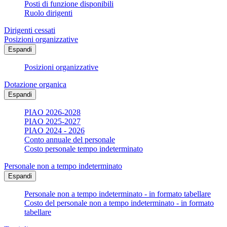
Posti di funzione disponibili
Ruolo dirigenti
Dirigenti cessati
Posizioni organizzative
Espandi
Posizioni organizzative
Dotazione organica
Espandi
PIAO 2026-2028
PIAO 2025-2027
PIAO 2024 - 2026
Conto annuale del personale
Costo personale tempo indeterminato
Personale non a tempo indeterminato
Espandi
Personale non a tempo indeterminato - in formato tabellare
Costo del personale non a tempo indeterminato - in formato
tabellare