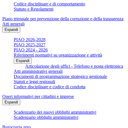
Codice disciplinare e di comportamento
Statuto e Regolamenti
Piano triennale per prevenzione della corruzione e della trasparenza
Atti generali
Espandi
PIAO 2026-2028
PIAO 2025-2027
PIAO 2024 - 2026
Riferimenti normativi su organizzazione e attività
Espandi
Articolazione degli uffici - Telefono e posta elettronica
Atti amministrativi generali
Documenti di programmazione strategico gestionale
Statuti e leggi regionali
Codice disciplinare e codice di condotta
Oneri informativi per cittadini e imprese
Espandi
Scadenzario dei nuovi obblighi amministrativi
Scadenzario obblighi amministrativi
Burocrazia zero