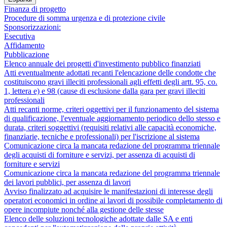
Finanza di progetto
Procedure di somma urgenza e di protezione civile
Sponsorizzazioni:
Esecutiva
Affidamento
Pubblicazione
Elenco annuale dei progetti d'investimento pubblico finanziati
Atti eventualmente adottati recanti l'elencazione delle condotte che
costituiscono gravi illeciti professionali agli effetti degli artt. 95, co.
1, lettera e) e 98 (cause di esclusione dalla gara per gravi illeciti
professionali
Atti recanti norme, criteri oggettivi per il funzionamento del sistema
di qualificazione, l'eventuale aggiornamento periodico dello stesso e
durata, criteri soggettivi (requisiti relativi alle capacità economiche,
finanziarie, tecniche e professionali) per l'iscrizione al sistema
Comunicazione circa la mancata redazione del programma triennale
degli acquisti di forniture e servizi, per assenza di acquisti di
forniture e servizi
Comunicazione circa la mancata redazione del programma triennale
dei lavori pubblici, per assenza di lavori
Avviso finalizzato ad acquisire le manifestazioni di interesse degli
operatori economici in ordine ai lavori di possibile completamento di
opere incompiute nonché alla gestione delle stesse
Elenco delle soluzioni tecnologiche adottate dalle SA e enti